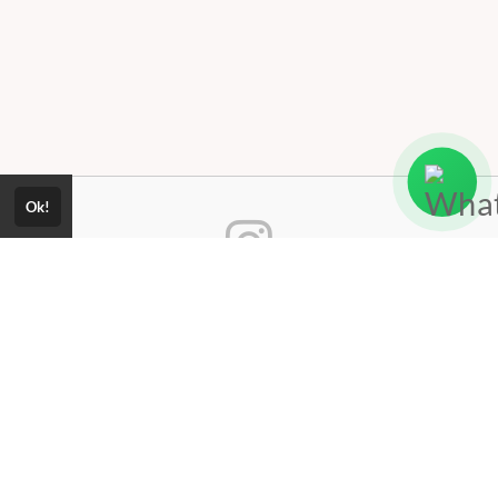
Ok!
Consultar Certificado
Consulte aqui a autenticidade do
certificado.