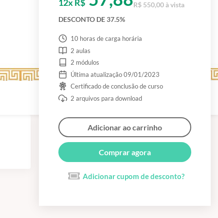
12x R$
R$ 550,00 à vista
DESCONTO DE 37.5%
10 horas de carga horária
2 aulas
2 módulos
Última atualização 09/01/2023
Certificado de conclusão de curso
2 arquivos para download
Adicionar ao carrinho
Comprar agora
Adicionar cupom de desconto?