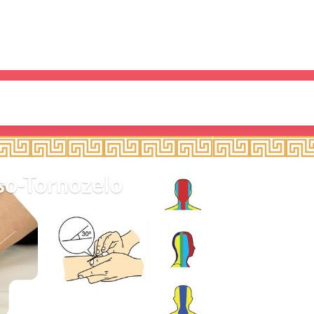
so-Tornozelo