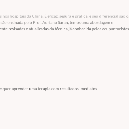
os hospitais da China. É eficaz, segura e prática, e seu diferencial são o
ersão ensinada pelo Prof. Adriano Saran, temos uma abordagem e
te revisadas e atualizadas da técnica já conhecida pelos acupunturistas
ue quer aprender uma terapia com resultados imediatos