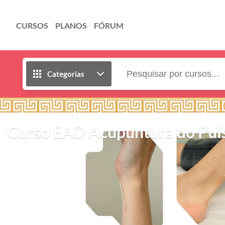
CURSOS
PLANOS
FÓRUM
Categorias
Curso EAD Acupuntura do Pul