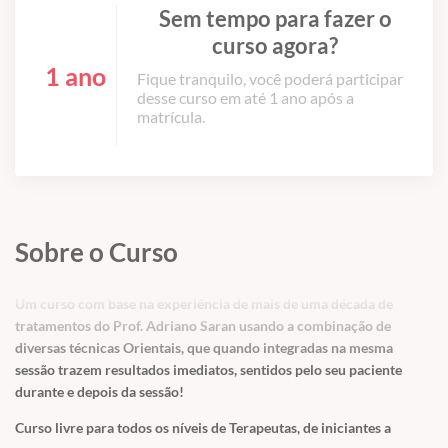
Sem tempo para fazer o
curso agora?
1 ano
Fique tranquilo, você poderá participar
desse curso em até 1 ano após a
matrícula.
Sobre o Curso
Um curso com base na experiência de mais de uma década de
tratamentos do Prof. Adriano Saran usando a combinação de
diversas técnicas Orientais, que quando integradas na mesma
sessão trazem resultados imediatos, sentidos pelo seu paciente
durante e depois da sessão!
Curso livre para todos os níveis de Terapeutas, de iniciantes a