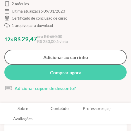
2 módulos
Última atualização 09/01/2023
Certificado de conclusão de curso
1 arquivo para download
era
R$ 650,00
29,47
12x R$
R$ 280,00 à vista
Adicionar ao carrinho
Comprar agora
Adicionar cupom de desconto?
Sobre
Conteúdo
Professores(as)
Avaliações