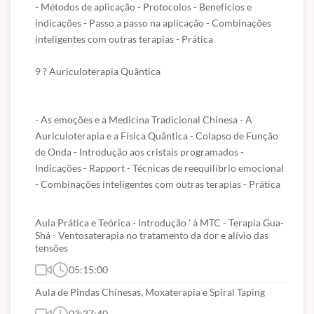
- Métodos de aplicação - Protocolos - Benefícios e 
indicações - Passo a passo na aplicação - Combinações 
inteligentes com outras terapias - Prática 

9 ? Auriculoterapia Quântica 

- As emoções e a Medicina Tradicional Chinesa - A 
Auriculoterapia e a Física Quântica - Colapso de Função 
de Onda - Introdução aos cristais programados - 
Indicações - Rapport - Técnicas de reequilíbrio emocional 
- Combinações inteligentes com outras terapias - Prática 
Aula Prática e Teórica - Introdução ' à MTC - Terapia Gua-
Shá - Ventosaterapia no tratamento da dor e alívio das
tensões
05:15:00
Aula de Pindas Chinesas, Moxaterapia e Spiral Taping
03:37:40