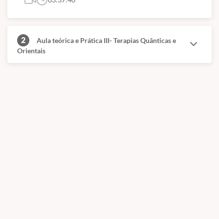
2
Aula teórica e Prática III- Terapias Quânticas e
Orientais